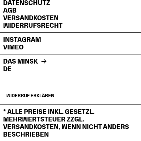
DATENSCHUTZ
AGB
VERSANDKOSTEN
WIDERRUFSRECHT
INSTAGRAM
VIMEO
DAS MINSK
DE
WIDERRUF ERKLÄREN
* ALLE PREISE INKL. GESETZL.
MEHRWERTSTEUER ZZGL.
VERSANDKOSTEN, WENN NICHT ANDERS
BESCHRIEBEN