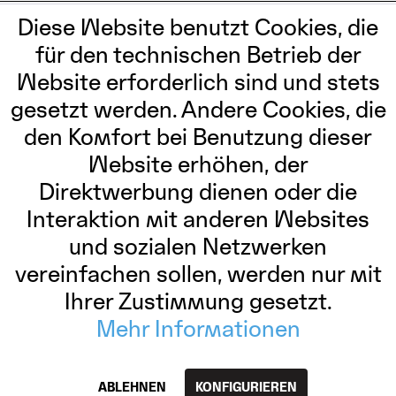
COPYRIGHT 2026 DAS MINSK SHOP
Diese Website benutzt Cookies, die
für den technischen Betrieb der
Website erforderlich sind und stets
gesetzt werden. Andere Cookies, die
den Komfort bei Benutzung dieser
Website erhöhen, der
Direktwerbung dienen oder die
Interaktion mit anderen Websites
und sozialen Netzwerken
vereinfachen sollen, werden nur mit
Ihrer Zustimmung gesetzt.
Mehr Informationen
ABLEHNEN
KONFIGURIEREN