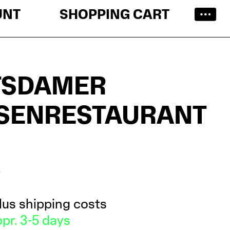
UNT
SHOPPING CART
TSDAMER
SENRESTAURANT
*
lus shipping costs
pr. 3-5 days