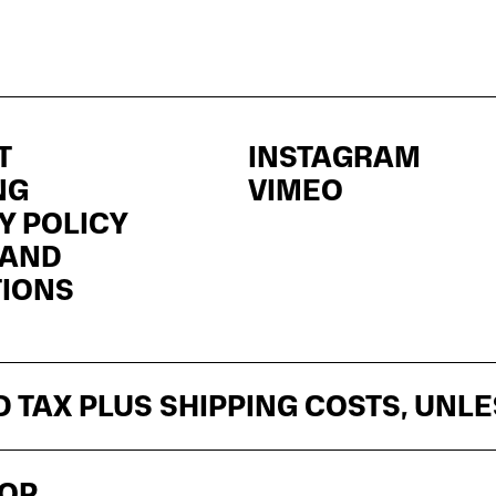
T
INSTAGRAM
NG
VIMEO
Y POLICY
 AND
TIONS
ED TAX PLUS SHIPPING COSTS, UNL
HOP