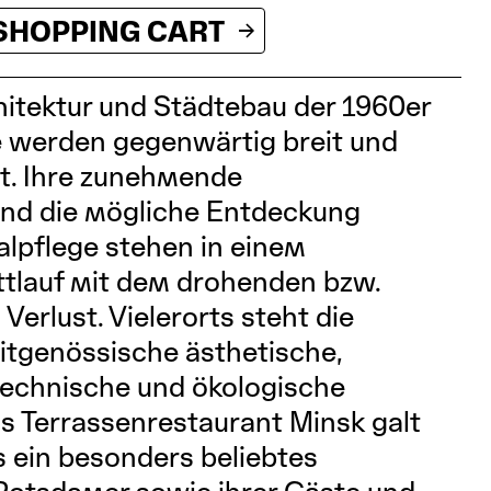
SHOPPING CART
itektur und Städtebau der 1960er
e werden gegenwärtig breit und
rt. Ihre zunehmende
nd die mögliche Entdeckung
lpflege stehen in einem
tlauf mit dem drohenden bzw.
Verlust. Vielerorts steht die
itgenössische ästhetische,
 technische und ökologische
 Terrassenrestaurant Minsk galt
s ein besonders beliebtes