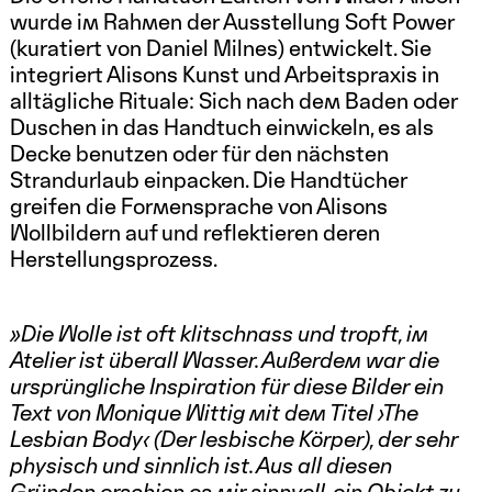
wurde im Rahmen der Ausstellung Soft Power
(kuratiert von Daniel Milnes) entwickelt. Sie
integriert Alisons Kunst und Arbeitspraxis in
alltägliche Rituale: Sich nach dem Baden oder
Duschen in das Handtuch einwickeln, es als
Decke benutzen oder für den nächsten
Strandurlaub einpacken. Die Handtücher
greifen die Formensprache von Alisons
Wollbildern auf und reflektieren deren
Herstellungsprozess.
»Die Wolle ist oft klitschnass und tropft, im
Atelier ist überall Wasser. Außerdem
war die
ursprüngliche Inspiration für diese Bilder ein
Text von Monique Wittig
mit dem Titel ›The
Lesbian Body‹ (Der lesbische Körper), der sehr
physisch
und sinnlich ist. Aus all diesen