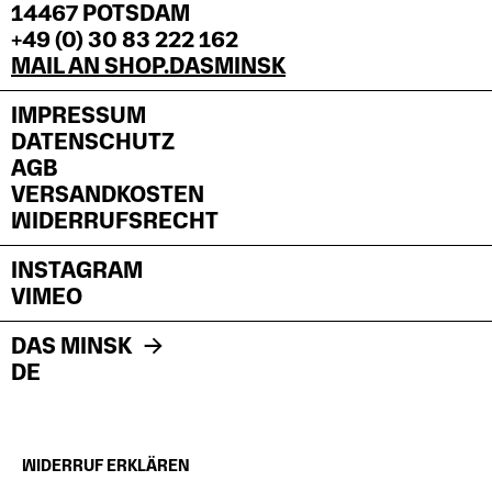
14467 POTSDAM
+49 (0) 30 83 222 162
MAIL AN SHOP.DASMINSK
IMPRESSUM
DATENSCHUTZ
AGB
VERSANDKOSTEN
WIDERRUFSRECHT
INSTAGRAM
VIMEO
DAS MINSK
DE
WIDERRUF ERKLÄREN