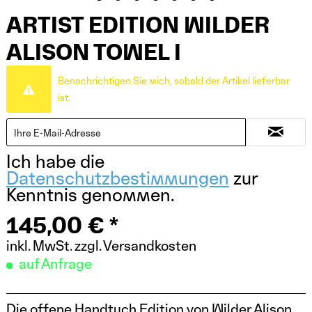
ARTIST EDITION WILDER
ALISON TOWEL I
Benachrichtigen Sie mich, sobald der Artikel lieferbar
ist.
Ich habe die
Datenschutzbestimmungen
zur
Kenntnis genommen.
145,00 € *
inkl. MwSt.
zzgl. Versandkosten
auf Anfrage
Die offene Handtuch Edition von Wilder Alison