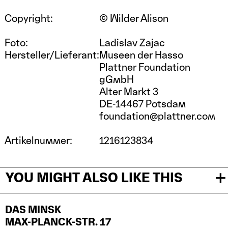
Copyright:
© Wilder Alison
Foto:
Ladislav Zajac
Hersteller/Lieferant:
Museen der Hasso
Plattner Foundation
gGmbH
Alter Markt 3
DE-14467 Potsdam
foundation@plattner.com
Artikelnummer:
1216123834
YOU MIGHT ALSO LIKE THIS
DAS MINSK
MAX-PLANCK-STR. 17