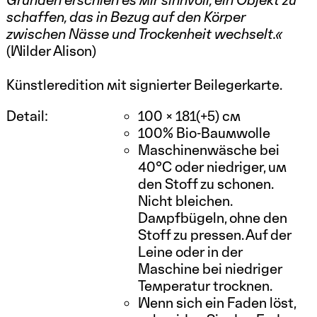
Gründen erschien es mir sinnvoll, ein Objekt
zu
schaffen, das in Bezug auf den Körper
zwischen Nässe und Trockenheit
wechselt.«
(Wilder Alison)
Künstleredition mit signierter Beilegerkarte.
Detail:
100 × 181(+5) cm
100% Bio-Baumwolle
Maschinenwäsche bei
40°C oder niedriger, um
den Stoff zu schonen.
Nicht bleichen.
Dampfbügeln, ohne den
Stoff zu pressen. Auf der
Leine oder in der
Maschine bei niedriger
Temperatur trocknen.
Wenn sich ein Faden löst,