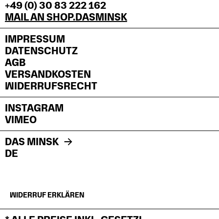
+49 (0) 30 83 222 162
MAIL AN SHOP.DASMINSK
IMPRESSUM
DATENSCHUTZ
AGB
VERSANDKOSTEN
WIDERRUFSRECHT
INSTAGRAM
VIMEO
DAS MINSK
DE
WIDERRUF ERKLÄREN