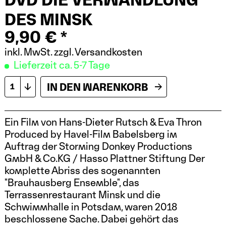
DES MINSK
9,90 € *
inkl. MwSt.
zzgl. Versandkosten
Lieferzeit ca. 5-7 Tage
IN DEN
WARENKORB
Ein Film von Hans-Dieter Rutsch & Eva Thron
Produced by Havel-Film Babelsberg im
Auftrag der Storming Donkey Productions
GmbH & Co.KG / Hasso Plattner Stiftung Der
komplette Abriss des sogenannten
"Brauhausberg Ensemble", das
Terrassenrestaurant Minsk und die
Schwimmhalle in Potsdam, waren 2018
beschlossene Sache. Dabei gehört das