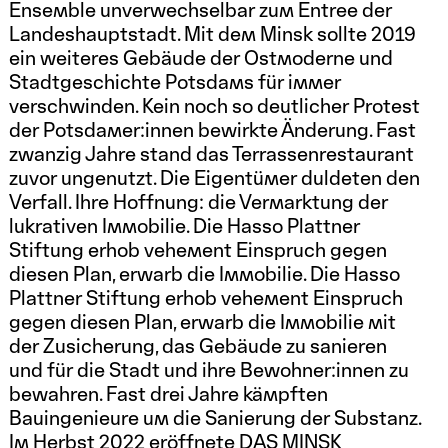
Ensemble unverwechselbar zum Entree der
Landeshauptstadt. Mit dem Minsk sollte 2019
ein weiteres Gebäude der Ostmoderne und
Stadtgeschichte Potsdams für immer
verschwinden. Kein noch so deutlicher Protest
der Potsdamer:innen bewirkte Änderung. Fast
zwanzig Jahre stand das Terrassenrestaurant
zuvor ungenutzt. Die Eigentümer duldeten den
Verfall. Ihre Hoffnung: die Vermarktung der
lukrativen Immobilie. Die Hasso Plattner
Stiftung erhob vehement Einspruch gegen
diesen Plan, erwarb die Immobilie. Die Hasso
Plattner Stiftung erhob vehement Einspruch
gegen diesen Plan, erwarb die Immobilie mit
der Zusicherung, das Gebäude zu sanieren
und für die Stadt und ihre Bewohner:innen zu
bewahren. Fast drei Jahre kämpften
Bauingenieure um die Sanierung der Substanz.
Im Herbst 2022 eröffnete DAS MINSK