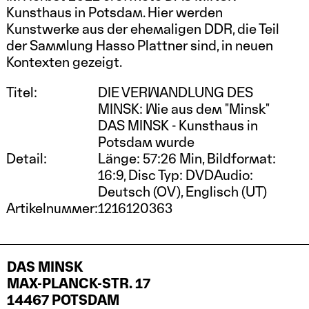
Kunsthaus in Potsdam. Hier werden
Kunstwerke aus der ehemaligen DDR, die Teil
der Sammlung Hasso Plattner sind, in neuen
Kontexten gezeigt.
Titel:
DIE VERWANDLUNG DES
MINSK: Wie aus dem "Minsk"
DAS MINSK - Kunsthaus in
Potsdam wurde
Detail:
Länge: 57:26 Min, Bildformat:
16:9, Disc Typ: DVDAudio:
Deutsch (OV), Englisch (UT)
Artikelnummer:
1216120363
DAS MINSK
MAX-PLANCK-STR. 17
14467 POTSDAM