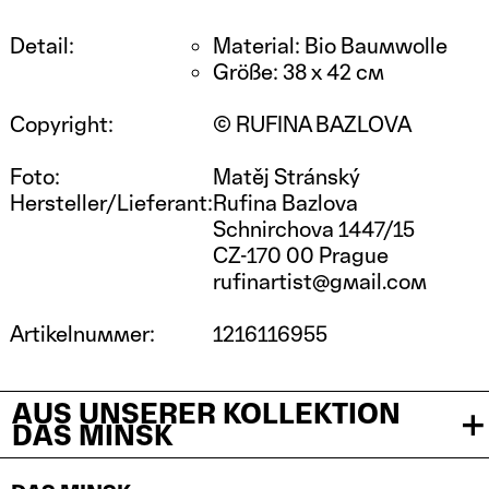
Detail:
Material: Bio Baumwolle
Größe: 38 x 42 cm
Copyright:
© RUFINA BAZLOVA
Foto:
Matěj Stránský
Hersteller/Lieferant:
Rufina Bazlova
Schnirchova 1447/15
CZ-170 00 Prague
rufinartist@gmail.com
Artikelnummer:
1216116955
AUS UNSERER KOLLEKTION
DAS MINSK