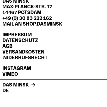
DAS MINSK
MAX-PLANCK-STR. 17
14467 POTSDAM
+49 (0) 30 83 222 162
MAIL AN SHOP.DASMINSK
IMPRESSUM
DATENSCHUTZ
AGB
VERSANDKOSTEN
WIDERRUFSRECHT
INSTAGRAM
VIMEO
DAS MINSK
DE