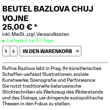
BEUTEL BAZLOVA CHUJ
VOJNE
25,00 € *
inkl. MwSt.
zzgl. Versandkosten
Lieferzeit ca. 5-7 Tage
IN DEN
WARENKORB
Rufina Bazlova lebt in Prag. Ihr künstlerisches
Schaffen umfasst Illustrationen, soziale
Kunstwerke, Szenografie und Performance.
Sie nutzt traditionelle belarussische
Sticktechniken als Werkzeug des Widerstands
und des Dialogs, um dringende soziopolitische
Themen in den Fokus zu stellen.